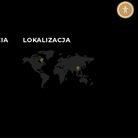
IA
LOKALIZACJA