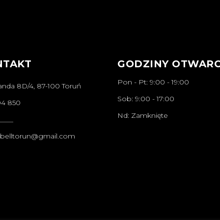
NTAKT
GODZINY OTWARC
Pon - Pt: 9:00 - 19:00
anda 8D/4, 87-100 Toruń
Sob: 9:00 - 17:00
04 850
Nd: Zamknięte
____
abelltorun@gmail.com