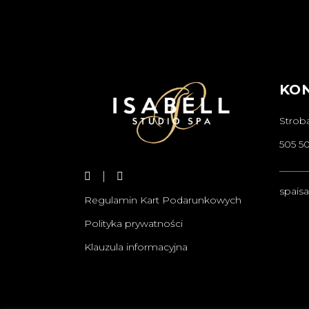
KO
Strob
505 5
______
spais
Regulamin Kart Podarunkowych
Polityka prywatności
Klauzula informacyjna