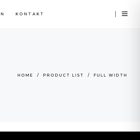
EŃ
KONTAKT
HOME
/
PRODUCT LIST
/
FULL WIDTH