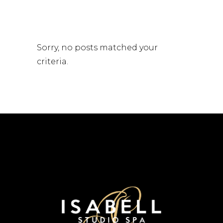
Sorry, no posts matched your
criteria.