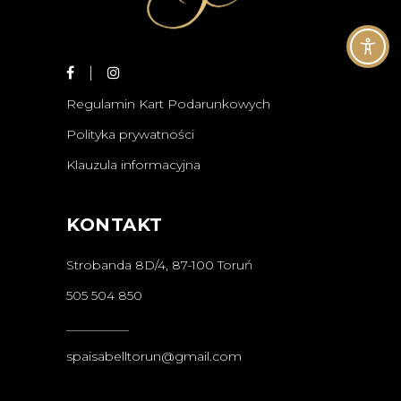
Regulamin Kart Podarunkowych
Polityka prywatności
Klauzula informacyjna
KONTAKT
Strobanda 8D/4, 87-100 Toruń
505 504 850
__________
spaisabelltorun@gmail.com