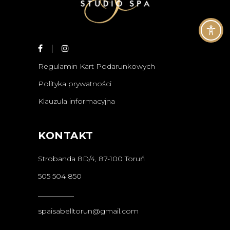
Regulamin Kart Podarunkowych
Polityka prywatności
Klauzula informacyjna
KONTAKT
Strobanda 8D/4, 87-100 Toruń
505 504 850
__________
spaisabelltorun@gmail.com