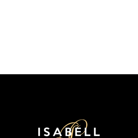
Sorry, no posts matched your criteria.