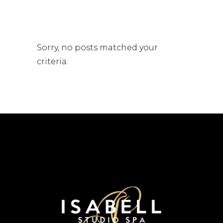
Sorry, no posts matched your
criteria.