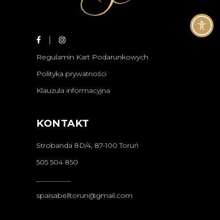
Regulamin Kart Podarunkowych
Polityka prywatności
Klauzula informacyjna
KONTAKT
Strobanda 8D/4, 87-100 Toruń
505 504 850
__________
spaisabelltorun@gmail.com