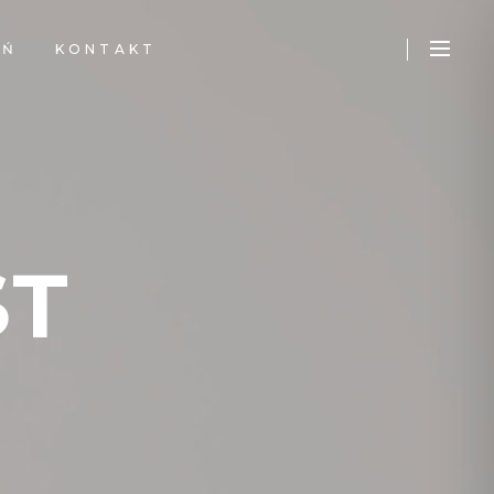
EŃ
KONTAKT
ST