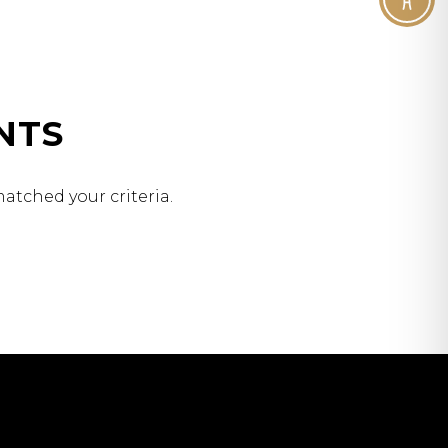
NTS
atched your criteria.