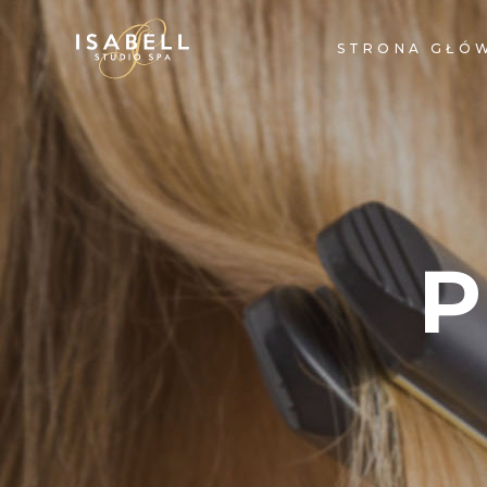
STRONA GŁÓ
P