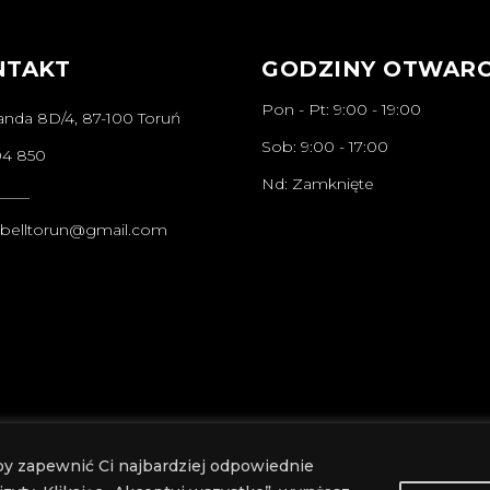
NTAKT
GODZINY OTWARC
Pon - Pt: 9:00 - 19:00
anda 8D/4, 87-100 Toruń
Sob: 9:00 - 17:00
04 850
Nd: Zamknięte
____
abelltorun@gmail.com
by zapewnić Ci najbardziej odpowiednie