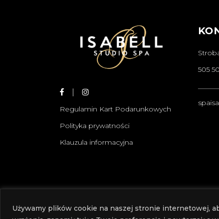
KO
Strob
505 5
______
spais
Regulamin Kart Podarunkowych
Polityka prywatności
Klauzula informacyjna
Używamy plików cookie na naszej stronie internetowej, a