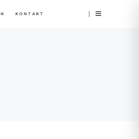
EŃ
KONTAKT